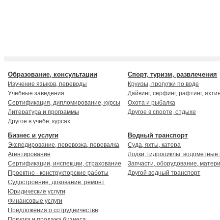
Образование, консультации
Спорт, туризм, развлечения
Изучение языков, переводы
Круизы, прогулки по воде
Учебные заведения
Дайвинг, серфинг, рафтинг, яхти
Сертификация, дипломирование, курсы
Охота и рыбалка
Литература и программы
Другое в спорте, отдыхе
Другое в учебе, курсах
Бизнес и услуги
Водный транспорт
Экспедирование, перевозка, перевалка
Суда, яхты, катера
Агентирование
Лодки, гидроциклы, водометные
Сертификации, инспекции, страхование
Запчасти, оборудование, матер
Проектно - конструкторские работы
Другой водный транспорт
Судостроение, докование, ремонт
Юридические услуги
Финансовые услуги
Предложения о сотрудничестве
Покупка и продажа бизнеса