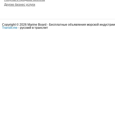
Другие бизнес услуги
Copyright © 2026 Marine Board - Бесплатные объявления морской индустрии
Translit.me
- русский в транслит