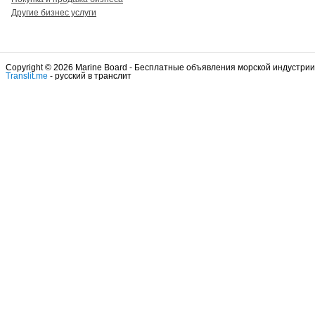
Другие бизнес услуги
Copyright © 2026 Marine Board - Бесплатные объявления морской индустрии
Translit.me
- русский в транслит