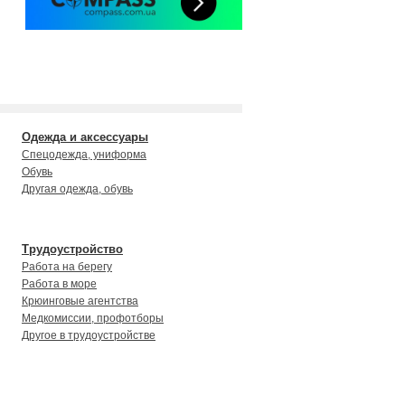
Одежда и аксессуары
Cпецодежда, униформа
Обувь
Другая одежда, обувь
Трудоустройство
Работа на берегу
Работа в море
Крюинговые агентства
Медкомиссии, профотборы
Другое в трудоустройстве