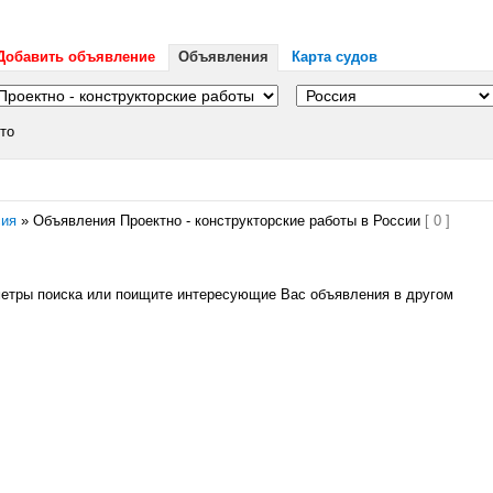
Добавить объявление
Объявления
Карта судов
то
сия
»
Объявления Проектно - конструкторские работы в России
[ 0 ]
метры поиска или поищите интересующие Вас объявления в другом