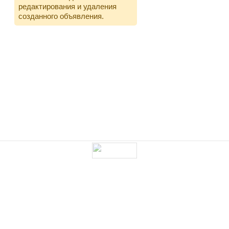
редактирования и удаления
созданного объявления.