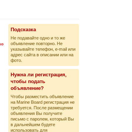
Подсказка
Не подавайте одно и то же
объявление повторно. Не
ко
указывайте телефон, e-mail или
адрес сайта в описании или на
фото.
Нужна ли регистрация,
чтобы подать
объявление?
Чтобы разместить объявление
на Marine Board регистрация не
требуется. После размещении
объявления Вы получите
письмо с паролем, который Вы
в дальнейшем будете
использовать для