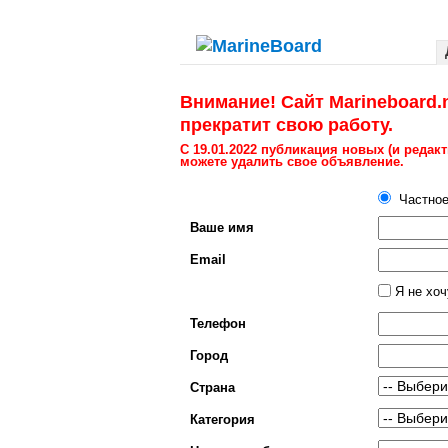
Внимание! Сайт Marineboard.n
прекратит свою работу.
С 19.01.2022 публикация новых (и реда
можете удалить свое объявление.
Частное
Ваше имя
Email
Я не хоч
Телефон
Город
Страна
Категория