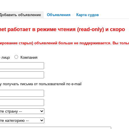
Добавить объявление
Объявления
Карта судов
et работает в режиме чтения (read-only) и скоро
ктирование старых) объявлений больше не поддерживается. Вы толь
 лицо
Компания
у получать письма от пользователей по e-mail