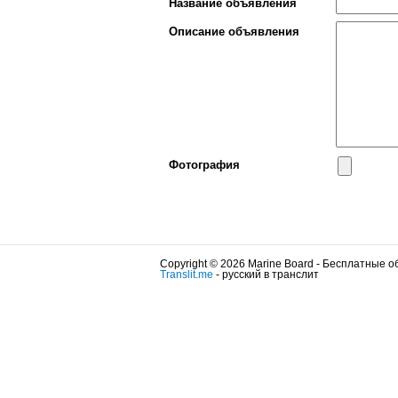
Название объявления
Описание объявления
Фотография
Copyright © 2026 Marine Board - Бесплатные 
Translit.me
- русский в транслит