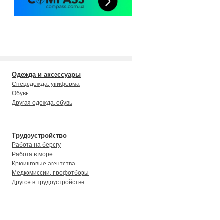
Одежда и аксессуары
Cпецодежда, униформа
Обувь
Другая одежда, обувь
Трудоустройство
Работа на берегу
Работа в море
Крюинговые агентства
Медкомиссии, профотборы
Другое в трудоустройстве