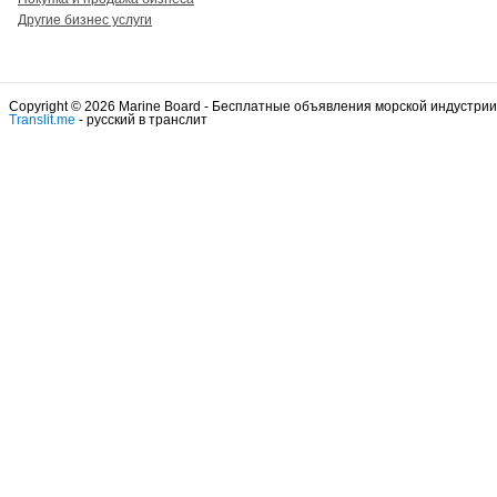
Другие бизнес услуги
Copyright © 2026 Marine Board - Бесплатные объявления морской индустрии
Translit.me
- русский в транслит