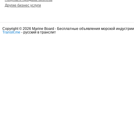
Другие бизнес услуги
Copyright © 2026 Marine Board - Бесплатные объявления морской индустрии
Translit.me
- русский в транслит