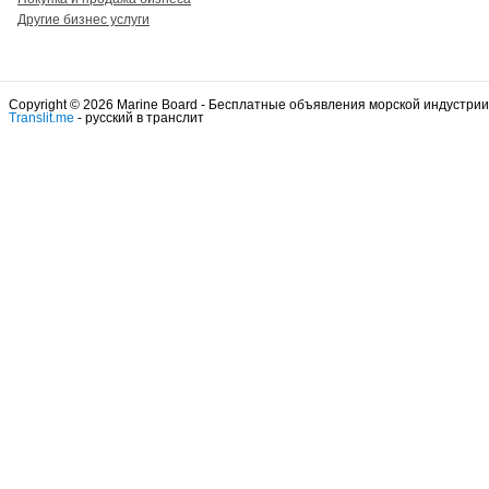
Другие бизнес услуги
Copyright © 2026 Marine Board - Бесплатные объявления морской индустрии
Translit.me
- русский в транслит